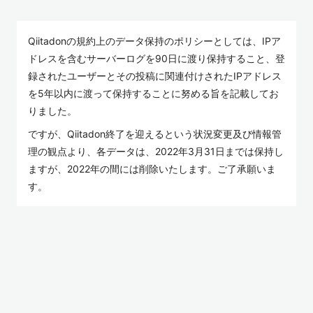
Qiitadonの規約上のデータ保持のポリシーとしては、IPア
ドレスを含むサーバーログを90日に渡り保持すること、登
録されたユーザーとその投稿に関連付けされたIPアドレス
を5年以内に渡って保持することに努める旨を記載してお
りました。
ですが、Qiitadon終了を迎えるという状況変更及び情報管
理の観点より、各データは、2022年3月31日までは保持し
ますが、2022年の間には削除いたします。ご了承願いま
す。